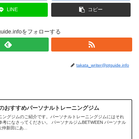
LINE
コピー
@ptguide.infoをフォローする
takata_writer@ptguide.info
市のおすすめパーソナルトレーニングジム
ニングジムのご紹介です。パーソナルトレーニングジムにはそれ
考になさってください。 パーソナルジムBETWEEN パーソナル
仲新田にあ...