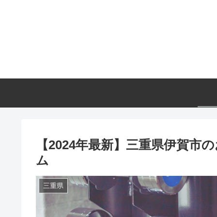
【2024年最新】三重県伊賀
ム
三重県