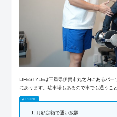
LIFESTYLEは三重県伊賀市丸之内にある
にあります。駐車場もあるので車でも通うこ
月額定額で通い放題