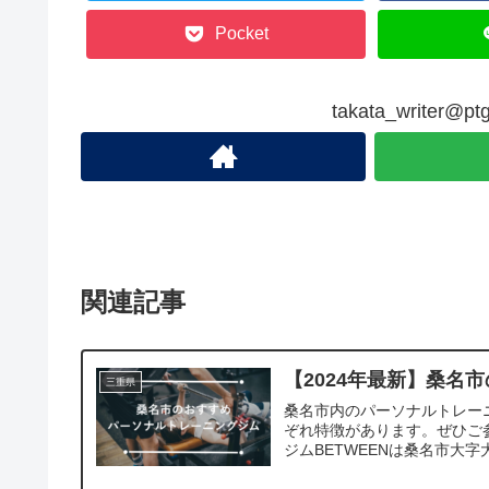
Pocket
takata_writer
関連記事
【2024年最新】桑名
三重県
桑名市内のパーソナルトレー
ぞれ特徴があります。ぜひご参
ジムBETWEENは桑名市大字大