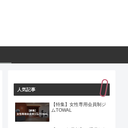
人気記事
【特集】女性専用会員制ジ
ムTOWAL