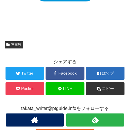
三重県
シェアする
Twitter
Facebook
はてブ
Pocket
LINE
コピー
takata_writer@ptguide.infoをフォローする