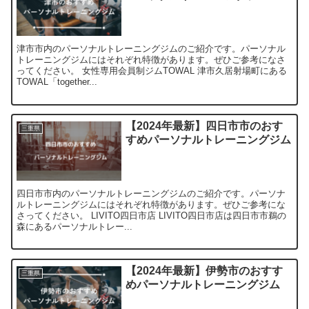
津市市内のパーソナルトレーニングジムのご紹介です。パーソナル
トレーニングジムにはそれぞれ特徴があります。ぜひご参考になさ
ってください。 女性専用会員制ジムTOWAL 津市久居射場町にある
TOWAL「together...
【2024年最新】四日市市のおす
三重県
すめパーソナルトレーニングジム
四日市市内のパーソナルトレーニングジムのご紹介です。パーソナ
ルトレーニングジムにはそれぞれ特徴があります。ぜひご参考にな
さってください。 LIVITO四日市店 LIVITO四日市店は四日市市鵜の
森にあるパーソナルトレー...
【2024年最新】伊勢市のおすす
三重県
めパーソナルトレーニングジム